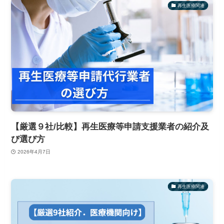
再生医療関連
【厳選９社/比較】再生医療等申請支援業者の紹介及
び選び方
2026年4月7日
再生医療関連