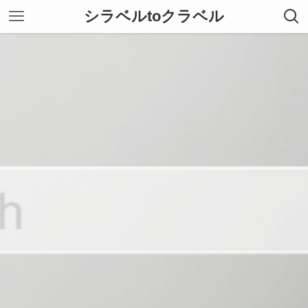
シラベルtoクラベル