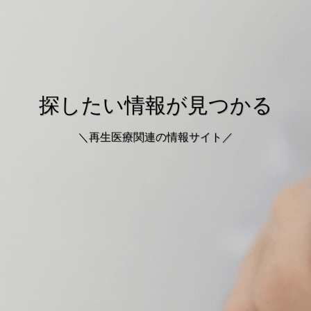
再生医療の情報サイト【医療
探したい情報が見つかる
探したい情報が見つかる
関係者向け】
＼再生医療関連の情報サイト／
＼再生医療関連の情報サイト／
＼再生医療の導入検討にご活用下さい／