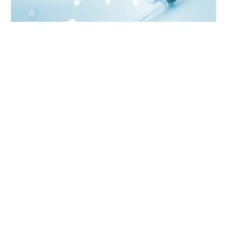
【再生医療】PRP療法とフリーズドライ療法の違い
2024年4月17日
再生医療関連
【厳選4社】PRP療法/フリーズドライ加工受託業者
の選び方/チェックリスト付き